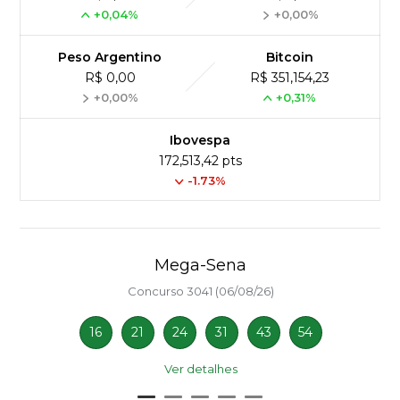
+0,04%
+0,00%
Peso Argentino
Bitcoin
R$ 0,00
R$ 351,154,23
+0,00%
+0,31%
Ibovespa
172,513,42 pts
-1.73%
Mega-Sena
Concurso 3041 (06/08/26)
16
21
24
31
43
54
Ver detalhes