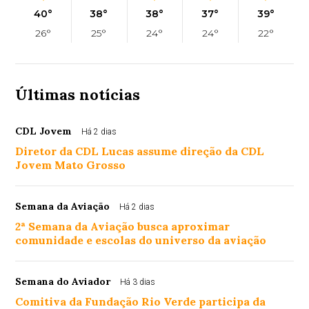
40°
38°
38°
37°
39°
26°
25°
24°
24°
22°
Últimas notícias
CDL Jovem
Há 2 dias
Diretor da CDL Lucas assume direção da CDL
Jovem Mato Grosso
Semana da Aviação
Há 2 dias
2ª Semana da Aviação busca aproximar
comunidade e escolas do universo da aviação
Semana do Aviador
Há 3 dias
Comitiva da Fundação Rio Verde participa da