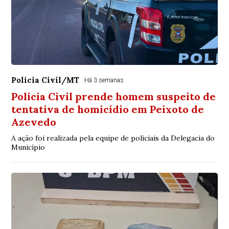
Polícia Civil/MT
Há 3 semanas
Polícia Civil prende homem suspeito de
tentativa de homicídio em Peixoto de
Azevedo
A ação foi realizada pela equipe de policiais da Delegacia do
Município