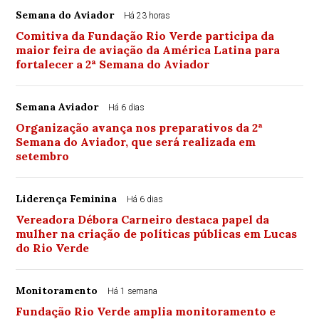
Semana do Aviador
Há 23 horas
Comitiva da Fundação Rio Verde participa da
maior feira de aviação da América Latina para
fortalecer a 2ª Semana do Aviador
Semana Aviador
Há 6 dias
Organização avança nos preparativos da 2ª
Semana do Aviador, que será realizada em
setembro
Liderença Feminina
Há 6 dias
Vereadora Débora Carneiro destaca papel da
mulher na criação de políticas públicas em Lucas
do Rio Verde
Monitoramento
Há 1 semana
Fundação Rio Verde amplia monitoramento e