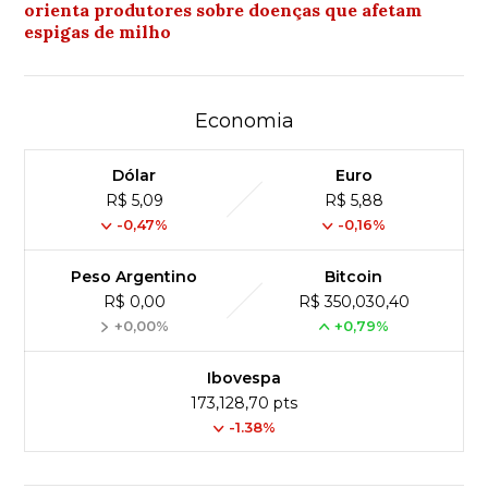
orienta produtores sobre doenças que afetam
espigas de milho
Economia
Dólar
Euro
R$ 5,09
R$ 5,88
-0,47%
-0,16%
Peso Argentino
Bitcoin
R$ 0,00
R$ 350,030,40
+0,00%
+0,79%
Ibovespa
173,128,70 pts
-1.38%