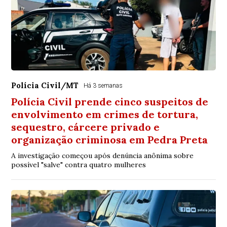
Polícia Civil/MT
Há 3 semanas
Polícia Civil prende cinco suspeitos de
envolvimento em crimes de tortura,
sequestro, cárcere privado e
organização criminosa em Pedra Preta
A investigação começou após denúncia anônima sobre
possível "salve" contra quatro mulheres